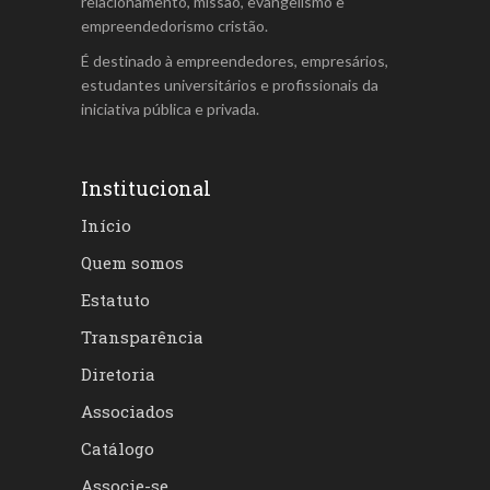
relacionamento, missão, evangelismo e
empreendedorismo cristão.
É destinado à empreendedores, empresários,
estudantes universitários e profissionais da
iniciativa pública e privada.
Institucional
Início
Quem somos
Estatuto
Transparência
Diretoria
Associados
Catálogo
Associe-se