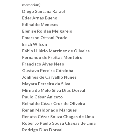
memorian)
Diego Santana Rafael
Eder Arnas Bueno
Edinaldo Meneses
Elenise Roldan Melgarejo
Emerson Ottoni Prado
Erich Wilson
Fábio Hilário Martinez de Oliveira
Fernando de Freitas Monteiro
Francisco Alves Neto
Gustavo Pereira Córdoba
Jonhnes de Carvalho Nunes
Mayara Ferreira da Silva
Mirna de Melo Silva Dias Dorval
Paulo César Aniceto
Reinaldo Cézar Cruz de Oliveira
Renan Maldonado Marques
Renato Cézar Souza Chagas de Lima
Roberto Paulo Souza Chagas de Lima
Rodrigo Dias Dorval