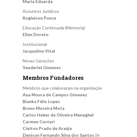
Maria Eduarda
Assuntos Jurídicos
Rogleison Ponce
Educação Continuada (Mentoria)
Ellen Doreto
Institucional
Jacqueline Vital
Novas Gerações
Vanderlei Gimenes
Membros Fundadores
Membros que colaboraram na organização
Ana Moura de Campos Gimenez
Bianka Félix Lopes
Bruno Moreira Mota
Carlos Heber de Oliveira Meneghel
Carmen Cestari
Cleiton Prado de Araújo
Denison Fernando Silva dos Santos
(in