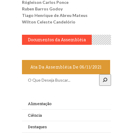
Rógleison Carlos Ponce
Ruben Barros Godoy
Tiago Henrique de Abreu Mateus
Wilton Celeste Candelório
Documentos da Assembléia
Ata Da Assembléia De 06/11/2021
Pesquisar
Alimentação
Ciência
Destaques