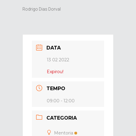
Rodrigo Dias Dorval
DATA
13 02 2022
Expirou!
TEMPO
09:00 - 12:00
CATEGORIA
Mentoria