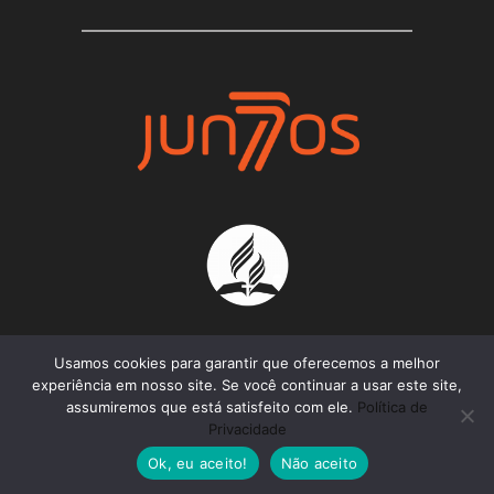
Usamos cookies para garantir que oferecemos a melhor
experiência em nosso site. Se você continuar a usar este site,
assumiremos que está satisfeito com ele.
Política de
Projeto Juntos 2021 - Todos os Direitos
Privacidade
Reservados
Ok, eu aceito!
Não aceito