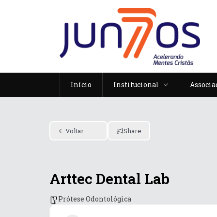
Início
Institucional
Associa
Voltar
Share
Arttec Dental Lab
Prótese Odontológica