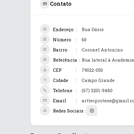
Contato
Endereço
Rua Oásis
Número
60
Bairro
Coronel Antonino
Referência
Rua lateral à Academia
CEP
79022-050
Cidade
Campo Grande
Telefone
(67) 3201-9480
Email
arttecprotese@gmail.
Redes Sociais