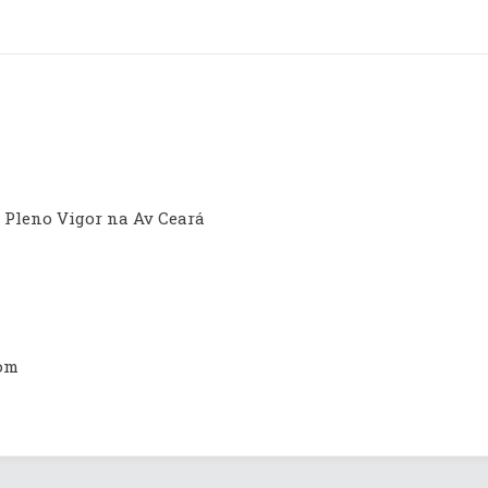
 Pleno Vigor na Av Ceará
com