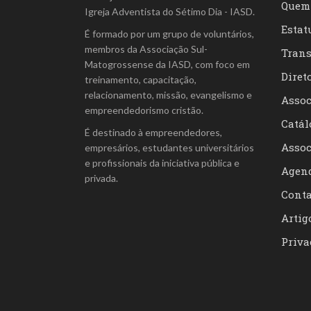
Quem
Igreja Adventista do Sétimo Dia - IASD.
Estat
É formado por um grupo de voluntários,
membros da Associação Sul-
Trans
Matogrossense da IASD, com foco em
Diret
treinamento, capacitação,
relacionamento, missão, evangelismo e
Assoc
empreendedorismo cristão.
Catál
É destinado à empreendedores,
Assoc
empresários, estudantes universitários
e profissionais da iniciativa pública e
Agen
privada.
Conta
Artig
Priva