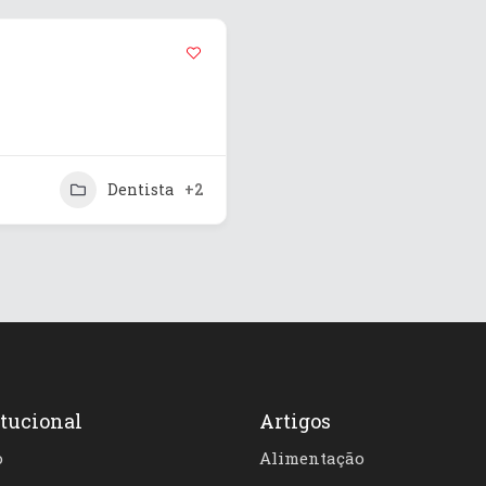
Dentista
+2
itucional
Artigos
o
Alimentação