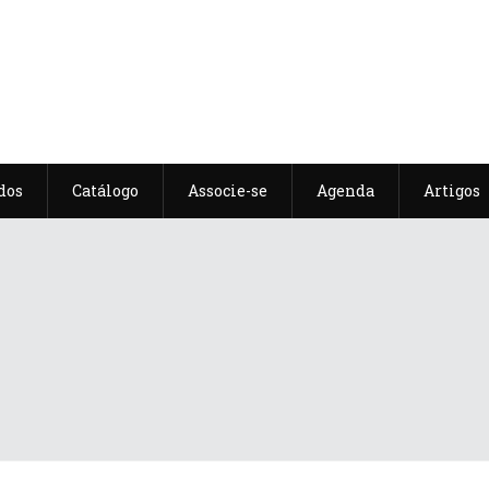
dos
Catálogo
Associe-se
Agenda
Artigos