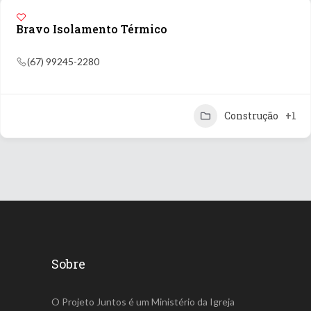
Bravo Isolamento Térmico
(67) 99245-2280
Construção
+1
Sobre
O Projeto Juntos é um Ministério da Igreja