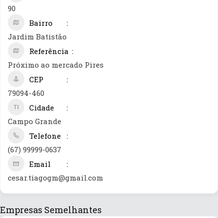
90
Bairro
Jardim Batistão
Referência
Próximo ao mercado Pires
CEP
79094-460
Cidade
Campo Grande
Telefone
(67) 99999-0637
Email
cesar.tiagogm@gmail.com
Empresas Semelhantes