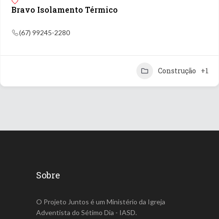
Bravo Isolamento Térmico
(67) 99245-2280
Construção
+1
Sobre
O Projeto Juntos é um Ministério da Igreja
Adventista do Sétimo Dia - IASD.