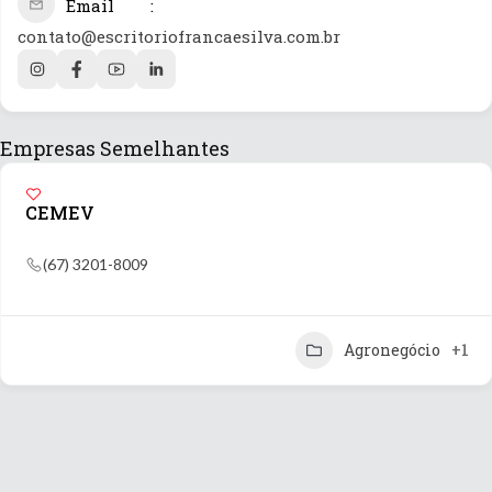
Email
contato@escritoriofrancaesilva.com.br
Empresas Semelhantes
CEMEV
(67) 3201-8009
Agronegócio
+1