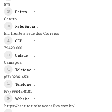
578
Bairro
Centro
Referência
Em frente a sede dos Correios
CEP
79420-000
Cidade
Camapuã
Telefone
(67) 3286-4531
Telefone
(67) 99842-8181
Website
https://escritoriofrancaesilva.com.br/