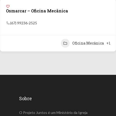
Osmarcar – Oficina Mecânica
(67) 99236-2525
Oficina Mecânica
+1
Sobre
O Projeto Juntos é um Ministério da Igreja