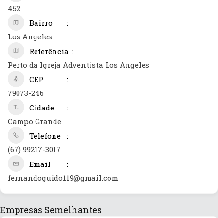
452
Bairro
Los Angeles
Referência
Perto da Igreja Adventista Los Angeles
CEP
79073-246
Cidade
Campo Grande
Telefone
(67) 99217-3017
Email
fernandoguido119@gmail.com
Empresas Semelhantes