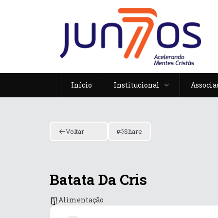
Início
Institucional
Associa
Voltar
Share
Batata Da Cris
Alimentação