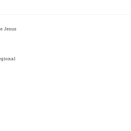
de Jesus
egional