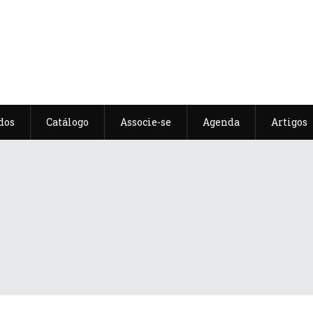
dos
Catálogo
Associe-se
Agenda
Artigos