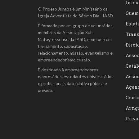
Iníci
O Projeto Juntos é um Ministério da
Quem
Igreja Adventista do Sétimo Dia - IASD.
Estat
É formado por um grupo de voluntários,
membros da Associação Sul-
Trans
Matogrossense da IASD, com foco em
Diret
treinamento, capacitação,
relacionamento, missão, evangelismo e
Assoc
empreendedorismo cristão.
Catál
É destinado à empreendedores,
Assoc
empresários, estudantes universitários
e profissionais da iniciativa pública e
Agen
privada.
Conta
Artig
Priva