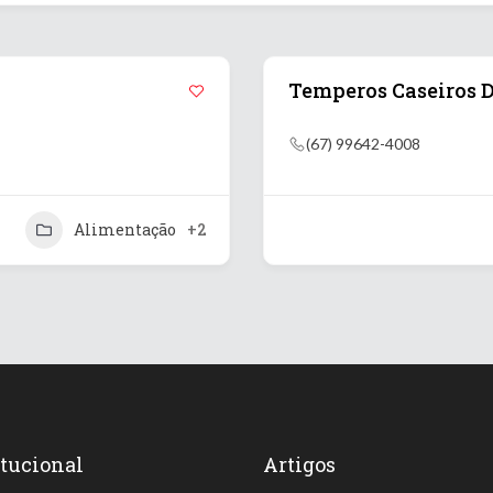
Temperos Caseiros 
(67) 99642-4008
Alimentação
+2
itucional
Artigos