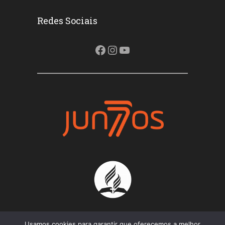
Redes Sociais
Facebook
Instagram
Youtube
Usamos cookies para garantir que oferecemos a melhor