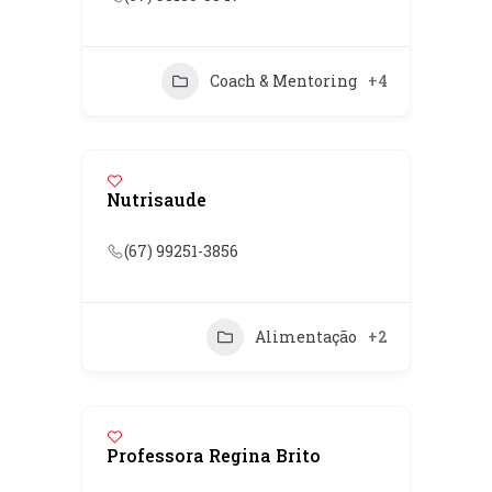
Coach & Mentoring
+4
Nutrisaude
(67) 99251-3856
Alimentação
+2
Professora Regina Brito