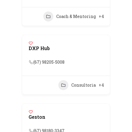
Coach & Mentoring
+4
DXP Hub
(67) 98205-5008
Consultoria
+4
Geston
(67) 98180-3347