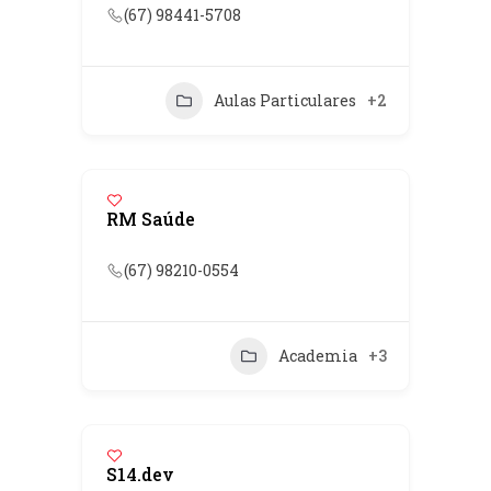
(67) 98441-5708
Aulas Particulares
+2
RM Saúde
(67) 98210-0554
Academia
+3
S14.dev