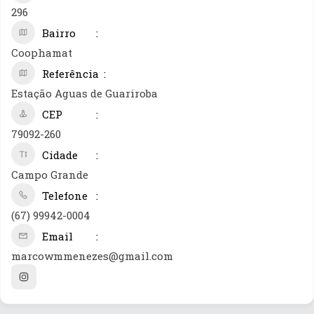
296
Bairro
Coophamat
Referência
Estação Aguas de Guariroba
CEP
79092-260
Cidade
Campo Grande
Telefone
(67) 99942-0004
Email
marcowmmenezes@gmail.com