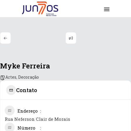
Myke Ferreira
Artes
,
Decoração
Contato
Endereço
Rua Neferson Clair de Morais
Número