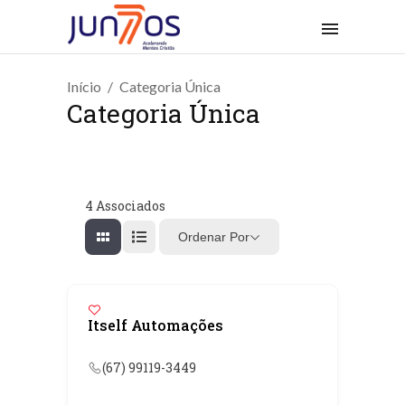
Início
Categoria Única
Categoria Única
4
Associados
Ordenar Por
Itself Automações
(67) 99119-3449