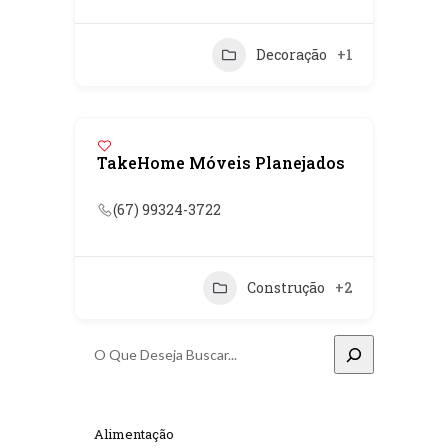
Decoração
+1
TakeHome Móveis Planejados
(67) 99324-3722
Construção
+2
Pesquisar
Alimentação