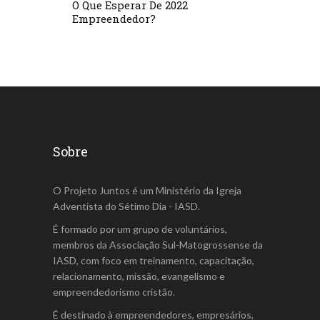
O Que Esperar De 2022
Empreendedor?
Sobre
O Projeto Juntos é um Ministério da Igreja
Adventista do Sétimo Dia - IASD.
É formado por um grupo de voluntários,
membros da Associação Sul-Matogrossense da
IASD, com foco em treinamento, capacitação,
relacionamento, missão, evangelismo e
empreendedorismo cristão.
É destinado à empreendedores, empresários,