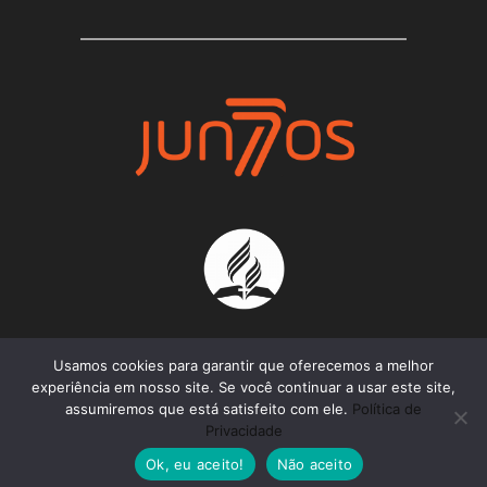
Usamos cookies para garantir que oferecemos a melhor
experiência em nosso site. Se você continuar a usar este site,
assumiremos que está satisfeito com ele.
Política de
Projeto Juntos 2021 - Todos os Direitos
Privacidade
Reservados
Ok, eu aceito!
Não aceito