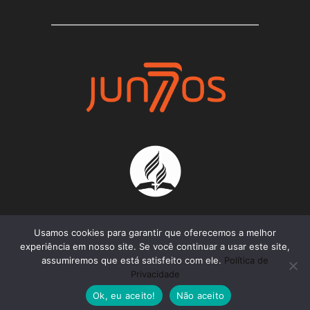
Usamos cookies para garantir que oferecemos a melhor
experiência em nosso site. Se você continuar a usar este site,
assumiremos que está satisfeito com ele.
Política de
Projeto Juntos 2021 - Todos os Direitos
Privacidade
Reservados
Ok, eu aceito!
Não aceito