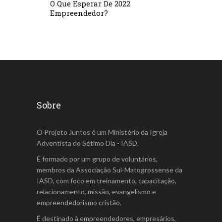
O Que Esperar De 2022
Empreendedor?
Sobre
O Projeto Juntos é um Ministério da Igreja
Adventista do Sétimo Dia - IASD.
É formado por um grupo de voluntários,
membros da Associação Sul-Matogrossense da
IASD, com foco em treinamento, capacitação,
relacionamento, missão, evangelismo e
empreendedorismo cristão.
É destinado à empreendedores, empresários,