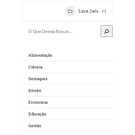
Lava Jato
+1
Pesquisar
Alimentação
Ciência
Destaques
Direito
Economia
Educação
Gestão