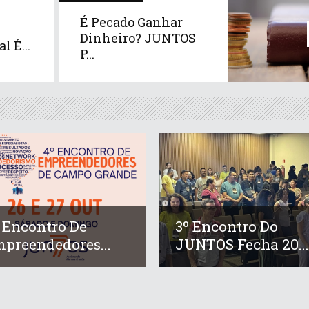
É Pecado Ganhar
Dinheiro? JUNTOS
l É...
P...
 Encontro De
3º Encontro Do
preendedores...
JUNTOS Fecha 20...