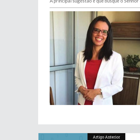
A principal sugestão é que busque o Senhor 
Artigo Anterior