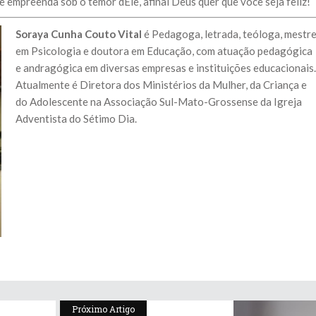
e empreenda sob o temor dEle, afinal Deus quer que você seja feliz!
Soraya Cunha Couto Vital
é Pedagoga, letrada, teóloga, mestr
em Psicologia e doutora em Educação, com atuação pedagógica
e andragógica em diversas empresas e instituições educacionais.
Atualmente é Diretora dos Ministérios da Mulher, da Criança e
do Adolescente na Associação Sul-Mato-Grossense da Igreja
Adventista do Sétimo Dia.
Próximo Artigo