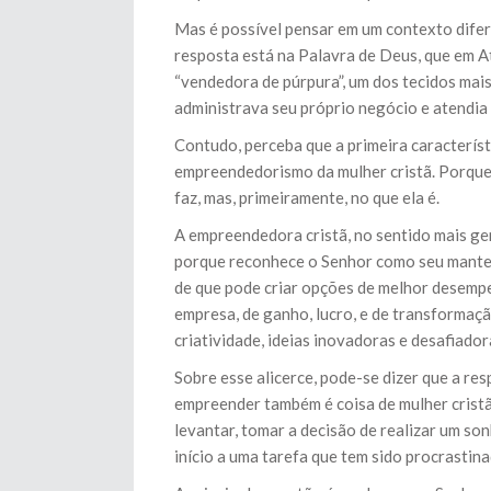
Mas é possível pensar em um contexto dife
resposta está na Palavra de Deus, que em A
“vendedora de púrpura”, um dos tecidos mais
administrava seu próprio negócio e atendia 
Contudo, perceba que a primeira característi
empreendedorismo da mulher cristã. Porque 
faz, mas, primeiramente, no que ela é.
A empreendedora cristã, no sentido mais ge
porque reconhece o Senhor como seu mantene
de que pode criar opções de melhor desempe
empresa, de ganho, lucro, e de transformaçã
criatividade, ideias inovadoras e desafiado
Sobre esse alicerce, pode-se dizer que a re
empreender também é coisa de mulher cristã.
levantar, tomar a decisão de realizar um s
início a uma tarefa que tem sido procrastin