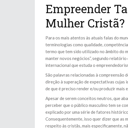
Empreender Ta
Mulher Cristã?
Para os mais atentos às atuais falas do mu
terminologias como qualidade, competência
termo que tem sido utilizado no âmbito do m
manter novos negócios”, segundo relatório
internacional que estuda o empreendedorism
São palavras relacionadas à compreensão d
direção à superação de expectativas cujas 
de que é preciso render e/ou produzir mais e
Apesar de serem conceitos neutros, que ab
perceber que o público masculino tem se co
explicado por uma série de fatores históri
Consequentemente, isso quer dizer que as m
respeito às cristãs, mais especificamente, n