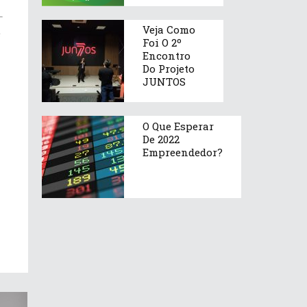
Veja Como
e
Foi O 2º
Encontro
Do Projeto
JUNTOS
O Que Esperar
De 2022
Empreendedor?