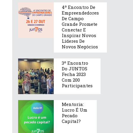
4º Encontro De
Empreendedores
De Campo
Grande Promete
Conectar E
Inspirar Novos
Líderes De
Novos Negócios
3º Encontro
Do JUNTOS
o
Fecha 2023
Com 200
Participantes
Mentoria:
Lucro É Um
Pecado
Capital?