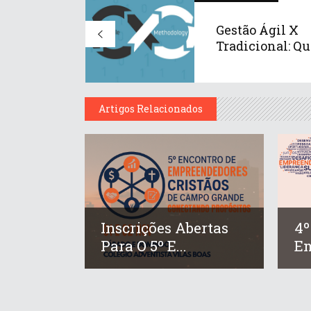
Gestão Ágil X
Tradicional: Qua
Artigos Relacionados
Inscrições Abertas
4º
Para O 5º E...
Em