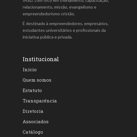
IASD, com foco em treinamento, capacitação,
relacionamento, missão, evangelismo e
empreendedorismo cristão.
É destinado à empreendedores, empresários,
estudantes universitários e profissionais da
iniciativa pública e privada.
Institucional
Início
Quem somos
Estatuto
Transparência
Diretoria
Associados
Catálogo