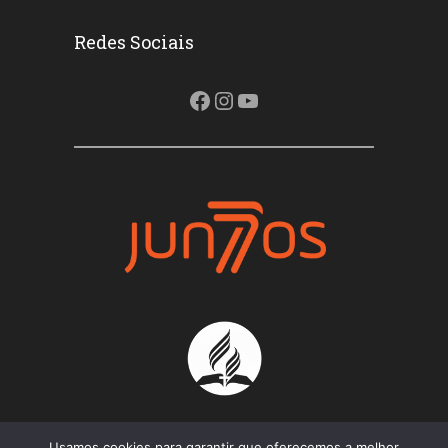
Redes Sociais
Facebook
Instagram
Youtube
Usamos cookies para garantir que oferecemos a melhor