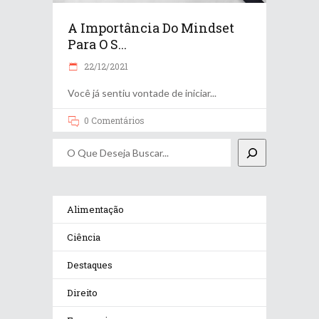
A Importância Do Mindset
Para O S...
22/12/2021
Você já sentiu vontade de iniciar
0 Comentários
Pesquisar
Alimentação
Ciência
Destaques
Direito