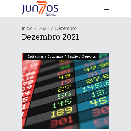
Início
2021
Dezembro
Dezembro 2021
/
/
/
Destaques
Economia
Gestão
Negócios